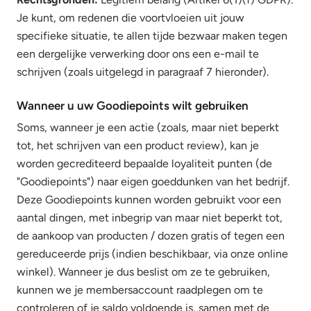
Je kunt, om redenen die voortvloeien uit jouw
specifieke situatie, te allen tijde bezwaar maken tegen
een dergelijke verwerking door ons een e-mail te
schrijven (zoals uitgelegd in paragraaf 7 hieronder).
Wanneer u uw Goodiepoints wilt gebruiken
Soms, wanneer je een actie (zoals, maar niet beperkt
tot, het schrijven van een product review), kan je
worden gecrediteerd bepaalde loyaliteit punten (de
"Goodiepoints") naar eigen goeddunken van het bedrijf.
Deze Goodiepoints kunnen worden gebruikt voor een
aantal dingen, met inbegrip van maar niet beperkt tot,
de aankoop van producten / dozen gratis of tegen een
gereduceerde prijs (indien beschikbaar, via onze online
winkel). Wanneer je dus beslist om ze te gebruiken,
kunnen we je membersaccount raadplegen om te
controleren of je saldo voldoende is, samen met de