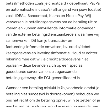
betaalmethoden zoals je creditcard / debetkaart, PayPal
en automatische incasso's (afhangend van jouw locatie)
zoals iDEAL, Bancontact, Klarna en MobilePay. Wij
verwerken je betalingsgegevens om de betaling uit te
voeren en kunnen aanvullende informatie ontvangen
van de externe betalingsdienstaanbieders waarmee wij
samenwerken. Dit kan je transactie- en
factureringsinformatie omvatten; bv. credit/debet
kaartgegevens en leveringsinformatie. Houd er echter
rekening mee dat wij je creditcardgegevens niet
opslaan – deze bevinden zich op een speciaal
gecodeerde server van onze zogenaamde
betalingsgateway, die PCI-gecertificeerd is.
Wanneer een betaling mislukt is (bijvoorbeeld omdat je
betaling niet succesvol is doorgekomen) behouden we
ons het recht om de betaling opnieuw in te zetten of je
een betaallink te sturen. Houd er rekening mee dat we