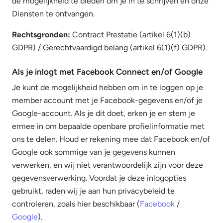
de mogelijkheid te bieden om je in te schrijven en onze
Diensten te ontvangen.
Rechtsgronden:
Contract Prestatie (artikel 6(1)(b)
GDPR) / Gerechtvaardigd belang (artikel 6(1)(f) GDPR).
Als je inlogt met Facebook Connect en/of Google
Je kunt de mogelijkheid hebben om in te loggen op je
member account met je Facebook-gegevens en/of je
Google-account. Als je dit doet, erken je en stem je
ermee in om bepaalde openbare profielinformatie met
ons te delen. Houd er rekening mee dat Facebook en/of
Google ook sommige van je gegevens kunnen
verwerken, en wij niet verantwoordelijk zijn voor deze
gegevensverwerking. Voordat je deze inlogopties
gebruikt, raden wij je aan hun privacybeleid te
controleren, zoals hier beschikbaar (
Facebook
/
Google
).