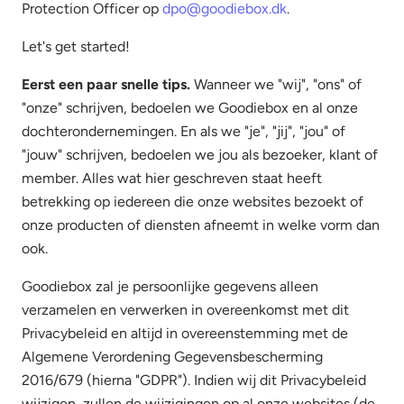
Protection Officer op
dpo@goodiebox.dk
.
Let's get started!
Eerst een paar snelle tips.
Wanneer we "wij", "ons" of
"onze" schrijven, bedoelen we Goodiebox en al onze
dochterondernemingen. En als we "je", "jij", "jou" of
"jouw" schrijven, bedoelen we jou als bezoeker, klant of
member. Alles wat hier geschreven staat heeft
betrekking op iedereen die onze websites bezoekt of
onze producten of diensten afneemt in welke vorm dan
ook.
Goodiebox zal je persoonlijke gegevens alleen
verzamelen en verwerken in overeenkomst met dit
Privacybeleid en altijd in overeenstemming met de
Algemene Verordening Gegevensbescherming
2016/679 (hierna "GDPR"). Indien wij dit Privacybeleid
wijzigen, zullen de wijzigingen op al onze websites (de