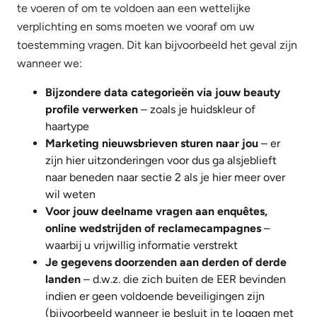
te voeren of om te voldoen aan een wettelijke
verplichting en soms moeten we vooraf om uw
toestemming vragen. Dit kan bijvoorbeeld het geval zijn
wanneer we:
Bijzondere data categorieën via jouw beauty
profile verwerken
– zoals je huidskleur of
haartype
Marketing nieuwsbrieven sturen naar jou
– er
zijn hier uitzonderingen voor dus ga alsjeblieft
naar beneden naar sectie 2 als je hier meer over
wil weten
Voor jouw deelname vragen aan enquêtes,
online wedstrijden of reclamecampagnes
–
waarbij u vrijwillig informatie verstrekt
Je gegevens doorzenden aan derden of derde
landen
– d.w.z. die zich buiten de EER bevinden
indien er geen voldoende beveiligingen zijn
(bijvoorbeeld wanneer je besluit in te loggen met