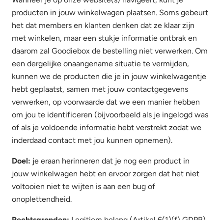
producten in jouw winkelwagen plaatsen. Soms gebeurt
het dat members en klanten denken dat ze klaar zijn
met winkelen, maar een stukje informatie ontbrak en
daarom zal Goodiebox de bestelling niet verwerken. Om
een dergelijke onaangename situatie te vermijden,
kunnen we de producten die je in jouw winkelwagentje
hebt geplaatst, samen met jouw contactgegevens
verwerken, op voorwaarde dat we een manier hebben
om jou te identificeren (bijvoorbeeld als je ingelogd was
of als je voldoende informatie hebt verstrekt zodat we
inderdaad contact met jou kunnen opnemen).
Doel:
je eraan herinneren dat je nog een product in
jouw winkelwagen hebt en ervoor zorgen dat het niet
voltooien niet te wijten is aan een bug of
onoplettendheid.
Rechtsgronden:
Legitiem belang (Artikel 6(1)(f) GDPR).