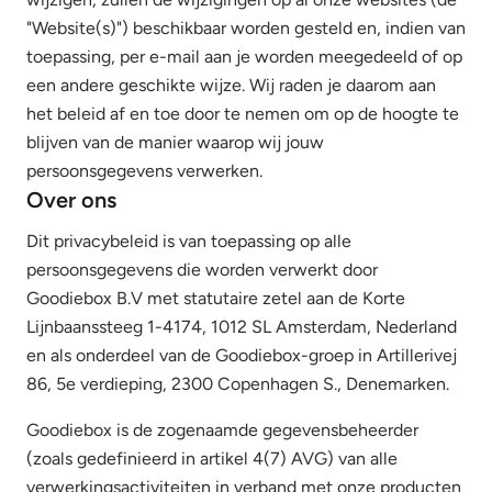
"Website(s)") beschikbaar worden gesteld en, indien van
toepassing, per e-mail aan je worden meegedeeld of op
een andere geschikte wijze. Wij raden je daarom aan
het beleid af en toe door te nemen om op de hoogte te
blijven van de manier waarop wij jouw
persoonsgegevens verwerken.
Over ons
Dit privacybeleid is van toepassing op alle
persoonsgegevens die worden verwerkt door
Goodiebox B.V met statutaire zetel aan de Korte
Lijnbaanssteeg 1-4174, 1012 SL Amsterdam, Nederland
en als onderdeel van de Goodiebox-groep in Artillerivej
86, 5e verdieping, 2300 Copenhagen S., Denemarken.
Goodiebox is de zogenaamde gegevensbeheerder
(zoals gedefinieerd in artikel 4(7) AVG) van alle
verwerkingsactiviteiten in verband met onze producten