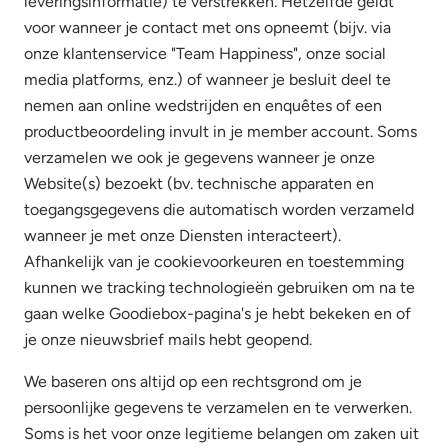
leveringsinformatie) te verstrekken. Hetzelfde geldt
voor wanneer je contact met ons opneemt (bijv. via
onze klantenservice "Team Happiness", onze social
media platforms, enz.) of wanneer je besluit deel te
nemen aan online wedstrijden en enquêtes of een
productbeoordeling invult in je member account. Soms
verzamelen we ook je gegevens wanneer je onze
Website(s) bezoekt (bv. technische apparaten en
toegangsgegevens die automatisch worden verzameld
wanneer je met onze Diensten interacteert).
Afhankelijk van je cookievoorkeuren en toestemming
kunnen we tracking technologieën gebruiken om na te
gaan welke Goodiebox-pagina's je hebt bekeken en of
je onze nieuwsbrief mails hebt geopend.
We baseren ons altijd op een rechtsgrond om je
persoonlijke gegevens te verzamelen en te verwerken.
Soms is het voor onze legitieme belangen om zaken uit