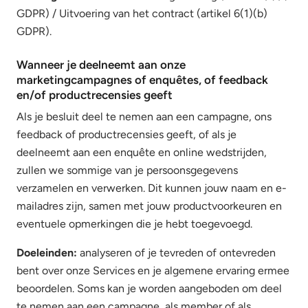
GDPR) / Uitvoering van het contract (artikel 6(1)(b)
GDPR).
Wanneer je deelneemt aan onze
marketingcampagnes of enquêtes, of feedback
en/of productrecensies geeft
Als je besluit deel te nemen aan een campagne, ons
feedback of productrecensies geeft, of als je
deelneemt aan een enquête en online wedstrijden,
zullen we sommige van je persoonsgegevens
verzamelen en verwerken. Dit kunnen jouw naam en e-
mailadres zijn, samen met jouw productvoorkeuren en
eventuele opmerkingen die je hebt toegevoegd.
Doeleinden:
analyseren of je tevreden of ontevreden
bent over onze Services en je algemene ervaring ermee
beoordelen. Soms kan je worden aangeboden om deel
te nemen aan een campagne, als member of als