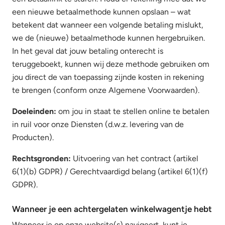
een nieuwe betaalmethode kunnen opslaan – wat
betekent dat wanneer een volgende betaling mislukt,
we de (nieuwe) betaalmethode kunnen hergebruiken.
In het geval dat jouw betaling onterecht is
teruggeboekt, kunnen wij deze methode gebruiken om
jou direct de van toepassing zijnde kosten in rekening
te brengen (conform onze Algemene Voorwaarden).
Doeleinden:
om jou in staat te stellen online te betalen
in ruil voor onze Diensten (d.w.z. levering van de
Producten).
Rechtsgronden:
Uitvoering van het contract (artikel
6(1)(b) GDPR) / Gerechtvaardigd belang (artikel 6(1)(f)
GDPR).
Wanneer je een achtergelaten winkelwagentje hebt
Wanneer je op onze website(s) navigeert, kunt je