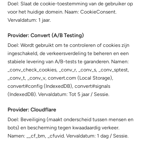
Doel: Slaat de cookie-toestemming van de gebruiker op
voor het huidige domein. Naam: CookieConsent.
Vervaldatum: 1 jaar.
Provider: Convert (A/B Testing)
Doel: Wordt gebruikt om te controleren of cookies zijn
ingeschakeld, de verkeersverdeling te beheren en een
stabiele levering van A/B-tests te garanderen. Namen:
_conv_check_cookies, _conv_r, _conv_s, _conv_sptest,
_conv_t, _conv_v, convert.com (Local Storage),
convert#config (IndexedDB), convert#signals
(IndexedDB). Vervaldatum: Tot 5 jaar / Sessie.
Provider: Cloudflare
Doel: Beveiliging (maakt onderscheid tussen mensen en
bots) en bescherming tegen kwaadaardig verkeer.
Namen: __cf_bm, _cfuvid. Vervaldatum: 1 dag / Sessie.