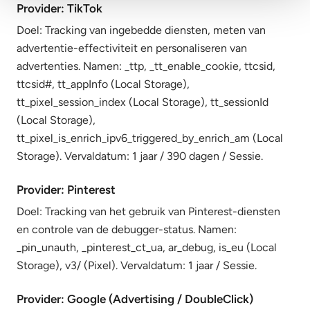
Provider: TikTok
Doel: Tracking van ingebedde diensten, meten van
advertentie-effectiviteit en personaliseren van
advertenties. Namen: _ttp, _tt_enable_cookie, ttcsid,
ttcsid#, tt_appInfo (Local Storage),
tt_pixel_session_index (Local Storage), tt_sessionId
(Local Storage),
tt_pixel_is_enrich_ipv6_triggered_by_enrich_am (Local
Storage). Vervaldatum: 1 jaar / 390 dagen / Sessie.
Provider: Pinterest
Doel: Tracking van het gebruik van Pinterest-diensten
en controle van de debugger-status. Namen:
_pin_unauth, _pinterest_ct_ua, ar_debug, is_eu (Local
Storage), v3/ (Pixel). Vervaldatum: 1 jaar / Sessie.
Provider: Google (Advertising / DoubleClick)