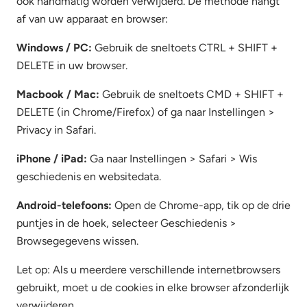
ook handmatig worden verwijderd. De methode hangt
af van uw apparaat en browser:
Windows / PC:
Gebruik de sneltoets CTRL + SHIFT +
DELETE in uw browser.
Macbook / Mac:
Gebruik de sneltoets CMD + SHIFT +
DELETE (in Chrome/Firefox) of ga naar Instellingen >
Privacy in Safari.
iPhone / iPad:
Ga naar Instellingen > Safari > Wis
geschiedenis en websitedata.
Android-telefoons:
Open de Chrome-app, tik op de drie
puntjes in de hoek, selecteer Geschiedenis >
Browsegegevens wissen.
Let op: Als u meerdere verschillende internetbrowsers
gebruikt, moet u de cookies in elke browser afzonderlijk
verwijderen.