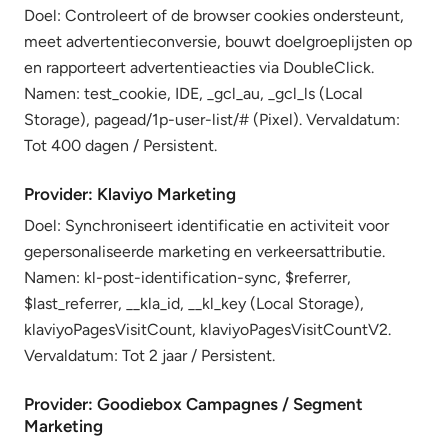
Doel: Controleert of de browser cookies ondersteunt,
meet advertentieconversie, bouwt doelgroeplijsten op
en rapporteert advertentieacties via DoubleClick.
Namen: test_cookie, IDE, _gcl_au, _gcl_ls (Local
Storage), pagead/1p-user-list/# (Pixel). Vervaldatum:
Tot 400 dagen / Persistent.
Provider: Klaviyo Marketing
Doel: Synchroniseert identificatie en activiteit voor
gepersonaliseerde marketing en verkeersattributie.
Namen: kl-post-identification-sync, $referrer,
$last_referrer, __kla_id, __kl_key (Local Storage),
klaviyoPagesVisitCount, klaviyoPagesVisitCountV2.
Vervaldatum: Tot 2 jaar / Persistent.
Provider: Goodiebox Campagnes / Segment
Marketing