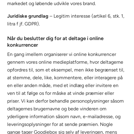
markedet og løbende udvikle vores brand.
Juridiske grundlag
– Legitim interesse (artikel 6, stk. 1,
litra f jf. GDPR).
Når du beslutter dig for at deltage i online
konkurrencer
En gang imellem organiserer vi online konkurrencer
gennem vores online medieplatforme, hvor deltagerne
opfordres til, som et eksempel, men ikke begrænset til,
at stemme, dele, like, kommentere, eller interagere på
en eller anden måde, med et indlæg eller invitere en
ven til at følge os for måske at vinde præmier eller
priser. Vi kan derfor behandle personoplysninger såsom
deltagernes brugernavne og bede vinderen om
yderligere information såsom navn, e-mailadresse, og
leveringsoplysninger for at sende præmien. Nogle
gange tager Goodiebox sig selv af leveringen, mens