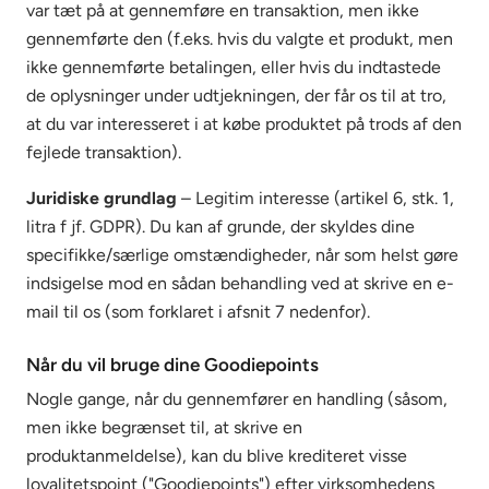
var tæt på at gennemføre en transaktion, men ikke
gennemførte den (f.eks. hvis du valgte et produkt, men
ikke gennemførte betalingen, eller hvis du indtastede
de oplysninger under udtjekningen, der får os til at tro,
at du var interesseret i at købe produktet på trods af den
fejlede transaktion).
Juridiske grundlag
– Legitim interesse (artikel 6, stk. 1,
litra f jf. GDPR). Du kan af grunde, der skyldes dine
specifikke/særlige omstændigheder, når som helst gøre
indsigelse mod en sådan behandling ved at skrive en e-
mail til os (som forklaret i afsnit 7 nedenfor).
Når du vil bruge dine Goodiepoints
Nogle gange, når du gennemfører en handling (såsom,
men ikke begrænset til, at skrive en
produktanmeldelse), kan du blive krediteret visse
loyalitetspoint ("Goodiepoints") efter virksomhedens