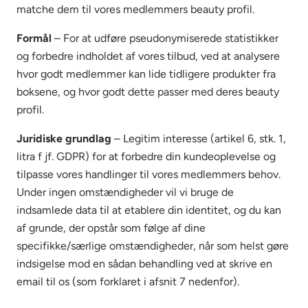
matche dem til vores medlemmers beauty profil.
Formål
– For at udføre pseudonymiserede statistikker
og forbedre indholdet af vores tilbud, ved at analysere
hvor godt medlemmer kan lide tidligere produkter fra
boksene, og hvor godt dette passer med deres beauty
profil.
Juridiske grundlag
– Legitim interesse (artikel 6, stk. 1,
litra f jf. GDPR) for at forbedre din kundeoplevelse og
tilpasse vores handlinger til vores medlemmers behov.
Under ingen omstændigheder vil vi bruge de
indsamlede data til at etablere din identitet, og du kan
af grunde, der opstår som følge af dine
specifikke/særlige omstændigheder, når som helst gøre
indsigelse mod en sådan behandling ved at skrive en
email til os (som forklaret i afsnit 7 nedenfor).