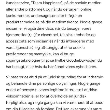
kundeservice, "Team Happiness", på de sociale medier
eller andre platforme), og når du deltager i online
konkurrencer, undersøgelser eller tilføjer en
produktanmeldelse på din medlemskonto. Nogle gange
indsamler vi også dine data, når du besøger vores
hjemmeside(r), (for eksempel, tekniske enheder og
access data som indsamles når du interagerer med
vores tjenester), og afhængigt af dine cookie
præferencer og samtykke, kan vi bruge
sporingsteknologier til at se hvilke Goodiebox-sider, du
har besøgt, eller hvis du har åbnet vores nyhedsbrev.
Vi baserer os altid på et juridisk grundlag for at indsamle
og behandle dine personlige oplysninger. Nogle gange
er det af hensyn til vores legitime interesse i at drive
virksomheden eller for at overholde en juridisk
forpligtelse, og nogle gange kan vi være nødt til at bede
om din tilladelse på forhånd. Det kan eksempelvis være