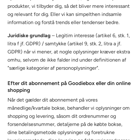
produkter, vi tilbyder dig, så det bliver mere interessant
og relevant for dig. Eller vi kan simpelthen indsamle
information og forstå trends eller tendenser bedre.
Juridiske grundlag
– Legitim interesse (artikel 6, stk. 1,
litra f jf. GDPR) / samtykke (artikel 9, stk. 2, litra a jf.
GDPR) når vi mener, at nogle oplysninger kræver ekstra
omhu, selvom de ikke falder ind under definitionen af
"særlige kategorier af personoplysninger".
Efter dit abonnement på Goodiebox eller din online
shopping
Når det gælder dit abonnement på vores
månedlige/kvartale bokse, behandler vi oplysninger om
shopping og levering, såsom dit ordrenummer og
forsendelsesnummer, detaljerne på de købte bokse,
dine betalingsmetode oplysninger og foretrukne