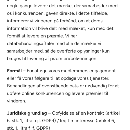
nogle gange leverer det mærke, der samarbejder med
os i konkurrencen, gaven direkte. I dette tilfælde,
informerer vi vinderen på forhånd, om at deres
information vil blive delt med mærket, kun med det
formål at levere en præmie. Vi har
databehandlingsaftaler med alle de mærker vi
samarbejder med, så de overførte oplysninger kun
bruges til levering af præmien/belønningen.
Formål
– For at øge vores medlemmers engagement
eller få vores følgere til at opdage vores tjenester.
Behandlingen af ovenstående data er nødvendig for at
udføre online konkurrencen og levere præmier til
vinderen.
Juridiske grundlag
– Opfyldelse af en kontrakt (artikel
6, stk. 1, litra b jf. GDPR) / legitim interesse (artikel 6,
stk. 1, litra f jf. GDPR)