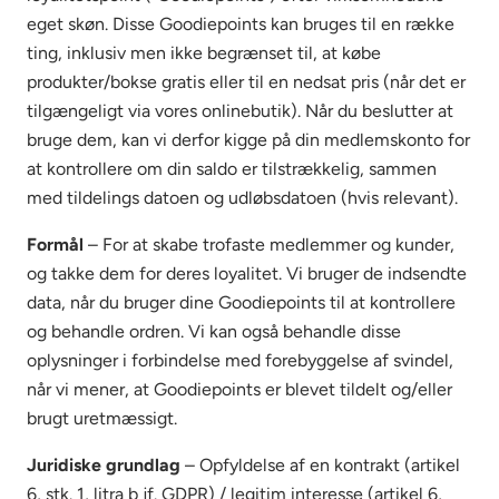
eget skøn. Disse Goodiepoints kan bruges til en række
ting, inklusiv men ikke begrænset til, at købe
produkter/bokse gratis eller til en nedsat pris (når det er
tilgængeligt via vores onlinebutik). Når du beslutter at
bruge dem, kan vi derfor kigge på din medlemskonto for
at kontrollere om din saldo er tilstrækkelig, sammen
med tildelings datoen og udløbsdatoen (hvis relevant).
Formål
– For at skabe trofaste medlemmer og kunder,
og takke dem for deres loyalitet. Vi bruger de indsendte
data, når du bruger dine Goodiepoints til at kontrollere
og behandle ordren. Vi kan også behandle disse
oplysninger i forbindelse med forebyggelse af svindel,
når vi mener, at Goodiepoints er blevet tildelt og/eller
brugt uretmæssigt.
Juridiske grundlag
– Opfyldelse af en kontrakt (artikel
6, stk. 1, litra b jf. GDPR) / legitim interesse (artikel 6,