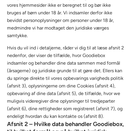
vores hjemmesider ikke er beregnet til og bør ikke
bruges af børn under 18 år. Vi indsamler derfor ikke
bevidst personoplysninger om personer under 18 år,
medmindre vi har modtaget den juridiske værges
samtykke.
Hvis du vil ind i detaljerne, råder vi dig til at læse afsnit 2
nedenfor, der viser de tilfælde, hvor Goodiebox
indsamler og behandler dine data sammen med formål
(årsagerne) og juridiske grunde til at gøre det. Ellers kan
du springe direkte til vores opbevarings varigheds politik
(afsnit 3), oplysningerne om dine Cookies (afsnit 4),
opbevaring af dine data (afsnit 5), de tilfælde, hvor we
muligvis videregiver dine oplysninger til tredjeparter
(afsnit 6), dine rettigheder som registreret (afsnit 7), og
endeligt hvordan du kan kontakte os (afsnit 8).
Afsnit 2 – Hvilke data behandler Goodiebox,