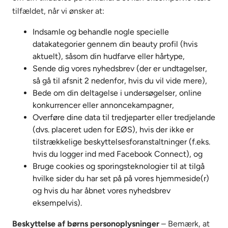
tilfældet, når vi ønsker at:
Indsamle og behandle nogle specielle
datakategorier gennem din beauty profil (hvis
aktuelt), såsom din hudfarve eller hårtype,
Sende dig vores nyhedsbrev (der er undtagelser,
så gå til afsnit 2 nedenfor, hvis du vil vide mere),
Bede om din deltagelse i undersøgelser, online
konkurrencer eller annoncekampagner,
Overføre dine data til tredjeparter eller tredjelande
(dvs. placeret uden for EØS), hvis der ikke er
tilstrækkelige beskyttelsesforanstaltninger (f.eks.
hvis du logger ind med Facebook Connect), og
Bruge cookies og sporingsteknologier til at tilgå
hvilke sider du har set på på vores hjemmeside(r)
og hvis du har åbnet vores nyhedsbrev
eksempelvis).
Beskyttelse af børns personoplysninger
– Bemærk, at