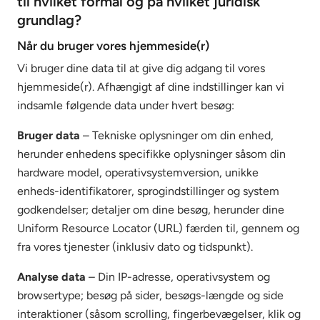
til hvilket formål og på hvilket juridisk
grundlag?
Når du bruger vores hjemmeside(r)
Vi bruger dine data til at give dig adgang til vores
hjemmeside(r). Afhængigt af dine indstillinger kan vi
indsamle følgende data under hvert besøg:
Bruger data
– Tekniske oplysninger om din enhed,
herunder enhedens specifikke oplysninger såsom din
hardware model, operativsystemversion, unikke
enheds-identifikatorer, sprogindstillinger og system
godkendelser; detaljer om dine besøg, herunder dine
Uniform Resource Locator (URL) færden til, gennem og
fra vores tjenester (inklusiv dato og tidspunkt).
Analyse data
– Din IP-adresse, operativsystem og
browsertype; besøg på sider, besøgs-længde og side
interaktioner (såsom scrolling, fingerbevægelser, klik og