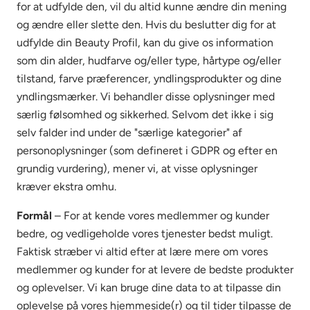
for at udfylde den, vil du altid kunne ændre din mening
og ændre eller slette den. Hvis du beslutter dig for at
udfylde din Beauty Profil, kan du give os information
som din alder, hudfarve og/eller type, hårtype og/eller
tilstand, farve præferencer, yndlingsprodukter og dine
yndlingsmærker. Vi behandler disse oplysninger med
særlig følsomhed og sikkerhed. Selvom det ikke i sig
selv falder ind under de "særlige kategorier" af
personoplysninger (som defineret i GDPR og efter en
grundig vurdering), mener vi, at visse oplysninger
kræver ekstra omhu.
Formål
– For at kende vores medlemmer og kunder
bedre, og vedligeholde vores tjenester bedst muligt.
Faktisk stræber vi altid efter at lære mere om vores
medlemmer og kunder for at levere de bedste produkter
og oplevelser. Vi kan bruge dine data to at tilpasse din
oplevelse på vores hjemmeside(r) og til tider tilpasse de