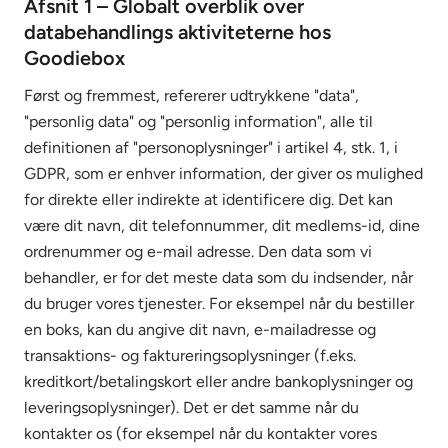
Afsnit 1 – Globalt overblik over
databehandlings aktiviteterne hos
Goodiebox
Først og fremmest, refererer udtrykkene "data",
"personlig data" og "personlig information", alle til
definitionen af "personoplysninger" i artikel 4, stk. 1, i
GDPR, som er enhver information, der giver os mulighed
for direkte eller indirekte at identificere dig. Det kan
være dit navn, dit telefonnummer, dit medlems-id, dine
ordrenummer og e-mail adresse. Den data som vi
behandler, er for det meste data som du indsender, når
du bruger vores tjenester. For eksempel når du bestiller
en boks, kan du angive dit navn, e-mailadresse og
transaktions- og faktureringsoplysninger (f.eks.
kreditkort/betalingskort eller andre bankoplysninger og
leveringsoplysninger). Det er det samme når du
kontakter os (for eksempel når du kontakter vores