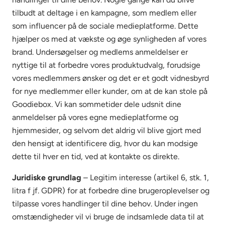
tilbudt at deltage i en kampagne, som medlem eller
som influencer på de sociale medieplatforme. Dette
hjælper os med at vækste og øge synligheden af vores
brand. Undersøgelser og medlems anmeldelser er
nyttige til at forbedre vores produktudvalg, forudsige
vores medlemmers ønsker og det er et godt vidnesbyrd
for nye medlemmer eller kunder, om at de kan stole på
Goodiebox. Vi kan sommetider dele udsnit dine
anmeldelser på vores egne medieplatforme og
hjemmesider, og selvom det aldrig vil blive gjort med
den hensigt at identificere dig, hvor du kan modsige
dette til hver en tid, ved at kontakte os direkte.
Juridiske grundlag
– Legitim interesse (artikel 6, stk. 1,
litra f jf. GDPR) for at forbedre dine brugeroplevelser og
tilpasse vores handlinger til dine behov. Under ingen
omstændigheder vil vi bruge de indsamlede data til at