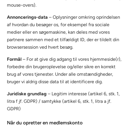
mouse-overs).
Annoncerings-data
– Oplysninger omkring oprindelsen
af hvordan du besøger os, for eksempel fra sociale
medier eller en søgemaskine, kan deles med vores
partnere sammen med et tilfældigt ID, der er tildelt din
browsersession ved hvert besøg.
Formål
– For at give dig adgang til vores hjemmeside(r),
forbedre din brugeroplevelse og/eller sikre en korrekt
brug af vores tjenester. Under alle omstændigheder,
bruger vi aldrig disse data til at identificere dig.
Juridiske grundlag
– Legitim interesse (artikel 6, stk. 1,
litra f jf. GDPR) / samtykke (artikel 6, stk. 1, litra a jf.
GDPR)
Når du opretter en medlemskonto