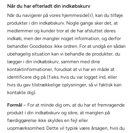
Når du har efterladt din indkøbskurv
Når du navigerer på vores hjemmeside(r), kan du tilføje
produkter i din indkøbskurv. Nogle gange sker det, at
medlemmer og kunder tror at de har afsluttet deres
indkøb, men der mangler noget information, og derfor
behandler Goodiebox ikke ordren. For at undgå en sådan
ubehagelig situation kan vi behandle de produkter, du
lægger i din indkøbskurv, sammen med dine
kontaktinformationer, forudsat at vi har en måde at
identificere dig på (f.eks. hvis du var logget ind, eller
hvis du gav tilstrækkelige oplysninger, så vi faktisk kan
kontakte dig).
Formål
– For at minde dig om, at du har et fremragende
produkt i din indkøbskurv og sikre, at manglen på
færdiggørelse ikke skyldes en fejl eller
uopmærksomhed. Dette vil typisk være årsagen, hvis du