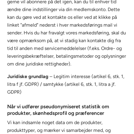
gerne vil abonnere på det igen, kan du til enhver tid
ændre dine indstillinger via din medlemskonto. Dette
kan du gøre ved at kontakte os eller ved at klikke på
linket "afmeld" nederst i hver markedsførings mail vi
sender. Hvis du har fravalgt vores markedsføring, skal du
være opmærksom på, at vi stadig kan kontakte dig fra
tid til anden med servicemeddelelser (f.eks. Ordre- og
leveringsbekræftelser, betalingsmetoder og oplysninger
om dine juridiske rettigheder).
Juridiske grundlag
– Legitim interesse (artikel 6, stk. 1,
litra f jf. GDPR) / samtykke (artikel 6, stk. 1, litra a jf.
GDPR)
Når vi udfører pseudonymiseret statistik om
produkter, skønhedsprofil og præferencer
Vi kan indsamle noget data om de produkter,
produkttyper, og mærker vi samarbejder med, og