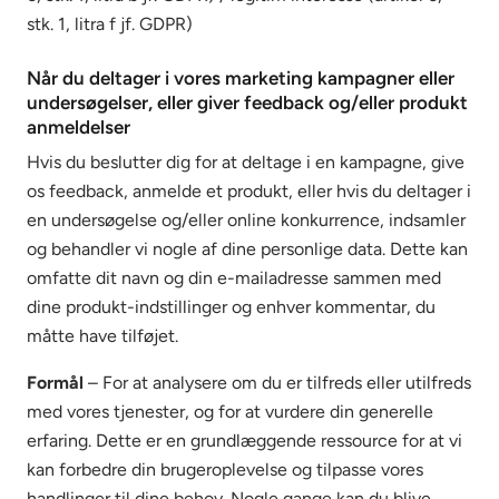
stk. 1, litra f jf. GDPR)
Når du deltager i vores marketing kampagner eller
undersøgelser, eller giver feedback og/eller produkt
anmeldelser
Hvis du beslutter dig for at deltage i en kampagne, give
os feedback, anmelde et produkt, eller hvis du deltager i
en undersøgelse og/eller online konkurrence, indsamler
og behandler vi nogle af dine personlige data. Dette kan
omfatte dit navn og din e-mailadresse sammen med
dine produkt-indstillinger og enhver kommentar, du
måtte have tilføjet.
Formål
– For at analysere om du er tilfreds eller utilfreds
med vores tjenester, og for at vurdere din generelle
erfaring. Dette er en grundlæggende ressource for at vi
kan forbedre din brugeroplevelse og tilpasse vores
handlinger til dine behov. Nogle gange kan du blive