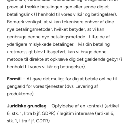
prøve at trække betalingen igen eller sende dig et
betalingslink (I henhold til vores vilkår og betingelser).
Bemærk venligst, at vi kan tokenisere enhver af dine
nye betalingsmetoder, hvilket betyder, at vi kan
genbruge denne nye betalingsmetode i tilfælde af
yderligere mislykkede betalinger. Hvis din betaling
uretmæssigt blev tilbageført, kan vi bruge denne
metode til direkte at opkræve dig det gældende gebyr (i
henhold til vores vilkår og betingelser).
Formål
– At gøre det muligt for dig at betale online til
gengæld for vores tjenester (dvs. Levering af
produkterne).
Juridiske grundlag
– Opfyldelse af en kontrakt (artikel
6, stk. 1, litra b jf. GDPR) / legitim interesse (artikel 6,
stk. 1, litra f jf. GDPR)