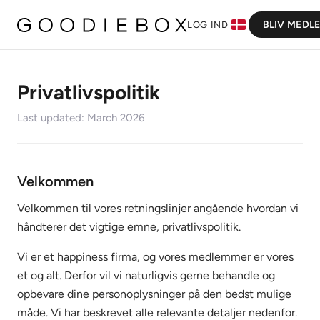
BLIV MEDL
LOG IND
Privatlivspolitik
Last updated: March 2026
Velkommen
Velkommen til vores retningslinjer angående hvordan vi
håndterer det vigtige emne, privatlivspolitik.
Vi er et happiness firma, og vores medlemmer er vores
et og alt. Derfor vil vi naturligvis gerne behandle og
opbevare dine personoplysninger på den bedst mulige
måde. Vi har beskrevet alle relevante detaljer nedenfor.