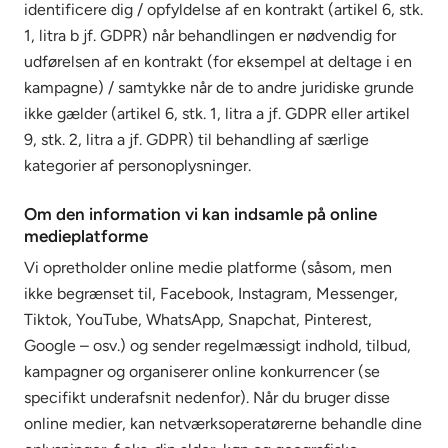
identificere dig / opfyldelse af en kontrakt (artikel 6, stk.
1, litra b jf. GDPR) når behandlingen er nødvendig for
udførelsen af en kontrakt (for eksempel at deltage i en
kampagne) / samtykke når de to andre juridiske grunde
ikke gælder (artikel 6, stk. 1, litra a jf. GDPR eller artikel
9, stk. 2, litra a jf. GDPR) til behandling af særlige
kategorier af personoplysninger.
Om den information vi kan indsamle på online
medieplatforme
Vi opretholder online medie platforme (såsom, men
ikke begrænset til, Facebook, Instagram, Messenger,
Tiktok, YouTube, WhatsApp, Snapchat, Pinterest,
Google – osv.) og sender regelmæssigt indhold, tilbud,
kampagner og organiserer online konkurrencer (se
specifikt underafsnit nedenfor). Når du bruger disse
online medier, kan netværksoperatørerne behandle dine