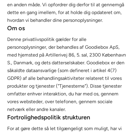
en anden måde. Vi opfordrer dig derfor til at gennemgå
dette en gang imellem, for at holde dig opdateret om,
hvordan vi behandler dine personoplysninger.
Om os
Denne privatlivspolitik gælder for alle
personoplysninger, der behandles af Goodiebox ApS,
med hjemsted på Artillerivej 86, 5. sal, 2300 København
S., Danmark, og dets datterselskaber. Goodiebox er den
såkaldte dataansvarlige (som defineret i artikel 4(7)
GDPR) af alle behandlingsaktiviteter relateret til vores
produkter og tjenester ("Tjenesterne"). Disse tjenester
omfatter enhver interaktion, du har med os, gennem
vores websteder, over telefonen, gennem sociale
netværk eller andre kanaler.
Fortrolighedspolitik strukturen
For at gøre dette så let tilgængeligt som muligt, har vi