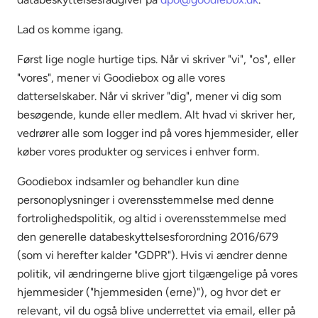
Lad os komme igang.
Først lige nogle hurtige tips. Når vi skriver "vi", "os", eller
"vores", mener vi Goodiebox og alle vores
datterselskaber. Når vi skriver "dig", mener vi dig som
besøgende, kunde eller medlem. Alt hvad vi skriver her,
vedrører alle som logger ind på vores hjemmesider, eller
køber vores produkter og services i enhver form.
Goodiebox indsamler og behandler kun dine
personoplysninger i overensstemmelse med denne
fortrolighedspolitik, og altid i overensstemmelse med
den generelle databeskyttelsesforordning 2016/679
(som vi herefter kalder "GDPR"). Hvis vi ændrer denne
politik, vil ændringerne blive gjort tilgængelige på vores
hjemmesider ("hjemmesiden (erne)"), og hvor det er
relevant, vil du også blive underrettet via email, eller på