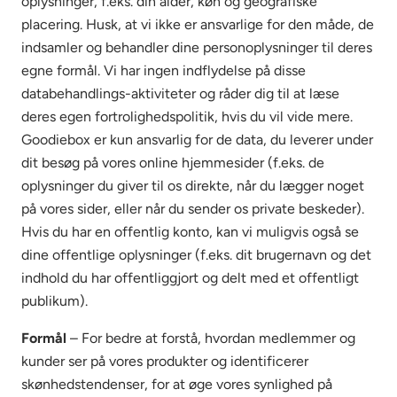
oplysninger, f.eks. din alder, køn og geografiske
placering. Husk, at vi ikke er ansvarlige for den måde, de
indsamler og behandler dine personoplysninger til deres
egne formål. Vi har ingen indflydelse på disse
databehandlings-aktiviteter og råder dig til at læse
deres egen fortrolighedspolitik, hvis du vil vide mere.
Goodiebox er kun ansvarlig for de data, du leverer under
dit besøg på vores online hjemmesider (f.eks. de
oplysninger du giver til os direkte, når du lægger noget
på vores sider, eller når du sender os private beskeder).
Hvis du har en offentlig konto, kan vi muligvis også se
dine offentlige oplysninger (f.eks. dit brugernavn og det
indhold du har offentliggjort og delt med et offentligt
publikum).
Formål
– For bedre at forstå, hvordan medlemmer og
kunder ser på vores produkter og identificerer
skønhedstendenser, for at øge vores synlighed på