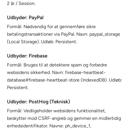
2 år / Session.
Udbyder: PayPal
Formål: Nødvendig for at gennemføre sikre
betalingstransaktioner via PayPal. Navn: paypal_storage
(Local Storage). Udløb: Persistent.
Udbyder: Firebase
Formål: Bruges til at detektere spam og forbedre
websidens sikkerhed. Navn: firebase-heartbeat-
database#firebase-heartbeat-store (IndexedDB). Udløb:
Persistent.
Udbyder: PostHog (Teknisk)
Formål: Vedligeholder websidens funktionalitet,
beskytter mod CSRF-angreb og gemmer en midlertidig
enhedsidentifikator. Navne: ph_device_1,