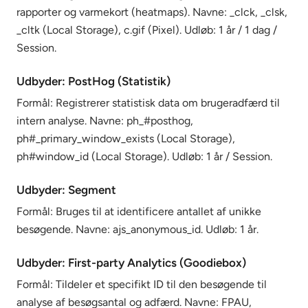
rapporter og varmekort (heatmaps). Navne: _clck, _clsk,
_cltk (Local Storage), c.gif (Pixel). Udløb: 1 år / 1 dag /
Session.
Udbyder: PostHog (Statistik)
Formål: Registrerer statistisk data om brugeradfærd til
intern analyse. Navne: ph_#posthog,
ph#_primary_window_exists (Local Storage),
ph#window_id (Local Storage). Udløb: 1 år / Session.
Udbyder: Segment
Formål: Bruges til at identificere antallet af unikke
besøgende. Navne: ajs_anonymous_id. Udløb: 1 år.
Udbyder: First-party Analytics (Goodiebox)
Formål: Tildeler et specifikt ID til den besøgende til
analyse af besøgsantal og adfærd. Navne: FPAU,