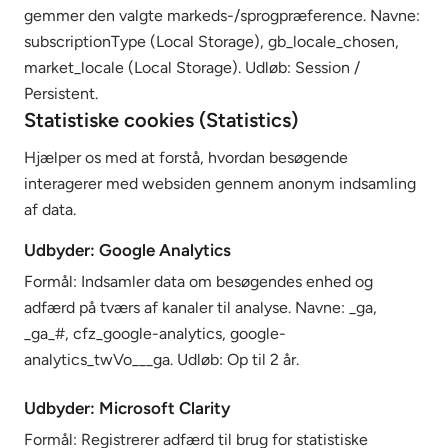
gemmer den valgte markeds-/sprogpræference. Navne:
subscriptionType (Local Storage), gb_locale_chosen,
market_locale (Local Storage). Udløb: Session /
Persistent.
Statistiske cookies (Statistics)
Hjælper os med at forstå, hvordan besøgende
interagerer med websiden gennem anonym indsamling
af data.
Udbyder: Google Analytics
Formål: Indsamler data om besøgendes enhed og
adfærd på tværs af kanaler til analyse. Navne: _ga,
_ga_#, cfz_google-analytics, google-
analytics_twVo___ga. Udløb: Op til 2 år.
Udbyder: Microsoft Clarity
Formål: Registrerer adfærd til brug for statistiske