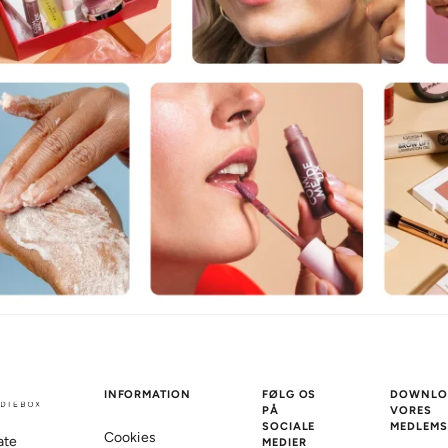
INFORMATION
FØLG OS
DOWNLO
PÅ
VORES
SOCIALE
MEDLEMS
Cookies
ate
MEDIER