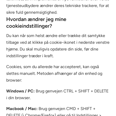
tjenesteudbydere ændrer deres tekniske trackere, for at
sikre fuld gennemsigtighed.
Hvordan ændrer jeg mine
cookieindstillinger?
Du kan når som helst ændre eller trække dit samtykke
tilbage ved at klikke på cookie-ikonet i nederste venstre
hjørne. Du skal muligvis opdatere din side, før dine
indstillinger træder i kraft.
Cookies, som du allerede har accepteret, kan også
slettes manuelt. Metoden afhænger af din enhed og
browser:
Windows / PC:
Brug genvejen CTRL + SHIFT + DELETE
i din browser.
Macbook / Mac:
Brug genvejen CMD + SHIFT +
DELETE (i Chrome/Firefox) eller gå til Indstillinger >