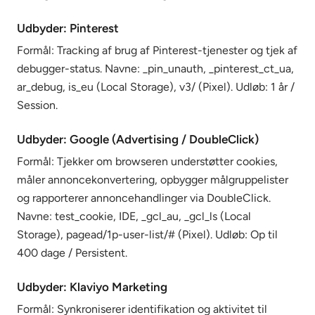
Udbyder: Pinterest
Formål: Tracking af brug af Pinterest-tjenester og tjek af
debugger-status. Navne: _pin_unauth, _pinterest_ct_ua,
ar_debug, is_eu (Local Storage), v3/ (Pixel). Udløb: 1 år /
Session.
Udbyder: Google (Advertising / DoubleClick)
Formål: Tjekker om browseren understøtter cookies,
måler annoncekonvertering, opbygger målgruppelister
og rapporterer annoncehandlinger via DoubleClick.
Navne: test_cookie, IDE, _gcl_au, _gcl_ls (Local
Storage), pagead/1p-user-list/# (Pixel). Udløb: Op til
400 dage / Persistent.
Udbyder: Klaviyo Marketing
Formål: Synkroniserer identifikation og aktivitet til