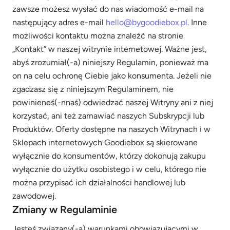
zawsze możesz wysłać do nas wiadomość e-mail na
następujący adres e-mail
hello@bygoodiebox.pl
. Inne
możliwości kontaktu można znaleźć na stronie
„Kontakt” w naszej witrynie internetowej. Ważne jest,
abyś zrozumiał(-a) niniejszy Regulamin, ponieważ ma
on na celu ochronę Ciebie jako konsumenta. Jeżeli nie
zgadzasz się z niniejszym Regulaminem, nie
powinieneś(-nnaś) odwiedzać naszej Witryny ani z niej
korzystać, ani też zamawiać naszych Subskrypcji lub
Produktów. Oferty dostępne na naszych Witrynach i w
Sklepach internetowych Goodiebox są skierowane
wyłącznie do konsumentów, którzy dokonują zakupu
wyłącznie do użytku osobistego i w celu, którego nie
można przypisać ich działalności handlowej lub
zawodowej.
Zmiany w Regulaminie
Jesteś związany(-a) warunkami obowiązującymi w