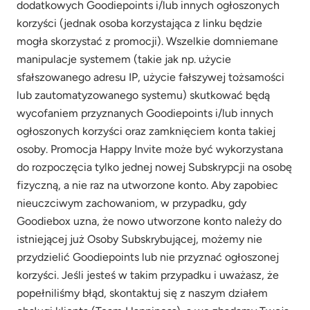
dodatkowych Goodiepoints i/lub innych ogłoszonych
korzyści (jednak osoba korzystająca z linku będzie
mogła skorzystać z promocji). Wszelkie domniemane
manipulacje systemem (takie jak np. użycie
sfałszowanego adresu IP, użycie fałszywej tożsamości
lub zautomatyzowanego systemu) skutkować będą
wycofaniem przyznanych Goodiepoints i/lub innych
ogłoszonych korzyści oraz zamknięciem konta takiej
osoby. Promocja Happy Invite może być wykorzystana
do rozpoczęcia tylko jednej nowej Subskrypcji na osobę
fizyczną, a nie raz na utworzone konto. Aby zapobiec
nieuczciwym zachowaniom, w przypadku, gdy
Goodiebox uzna, że nowo utworzone konto należy do
istniejącej już Osoby Subskrybującej, możemy nie
przydzielić Goodiepoints lub nie przyznać ogłoszonej
korzyści. Jeśli jesteś w takim przypadku i uważasz, że
popełniliśmy błąd, skontaktuj się z naszym działem