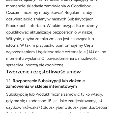
momencie składania zamówienia w Goodiebox.
Czasami możemy modyfikować Regulamin, aby
odzwierciedlić zmiany w naszych Subskrypcjach,
Produktach i ofertach. W takim przypadku możemy
opublikować aktualizację bezpośrednio w naszej
Witrynie, chyba że taka zmiana jest znacząca lub
istotna. W takim przypadku poinformujemy Cię z
wyprzedzeniem i będziesz mieć czternaście (14) dni od
momentu wysłania Ci powiadomienia o możliwości
sprzeciwu pocztą elektroniczną.
Tworzenie i częstotliwość umów
1.1. Rozpoczęcie Subskrypcji lub złożenie
zamówienia w sklepie internetowym
Subskrypcję lub Produkt można zamówić tylko wtedy,
gdy ma się ukończone 18 lat. Jako zarejestrowany(-a)
użytkownik(-czka) („Subskrybent/Subskrybentka/Osoba