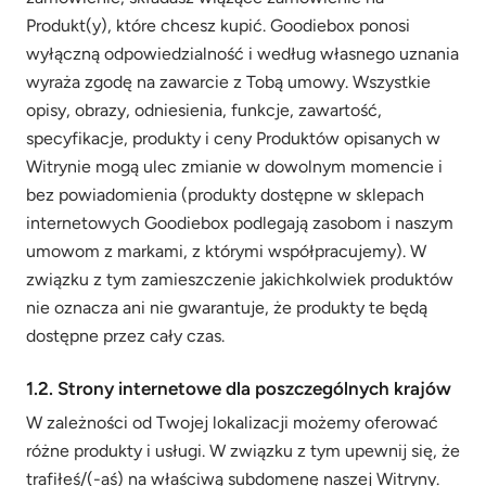
Produkt(y), które chcesz kupić. Goodiebox ponosi
wyłączną odpowiedzialność i według własnego uznania
wyraża zgodę na zawarcie z Tobą umowy. Wszystkie
opisy, obrazy, odniesienia, funkcje, zawartość,
specyfikacje, produkty i ceny Produktów opisanych w
Witrynie mogą ulec zmianie w dowolnym momencie i
bez powiadomienia (produkty dostępne w sklepach
internetowych Goodiebox podlegają zasobom i naszym
umowom z markami, z którymi współpracujemy). W
związku z tym zamieszczenie jakichkolwiek produktów
nie oznacza ani nie gwarantuje, że produkty te będą
dostępne przez cały czas.
1.2. Strony internetowe dla poszczególnych krajów
W zależności od Twojej lokalizacji możemy oferować
różne produkty i usługi. W związku z tym upewnij się, że
trafiłeś/(-aś) na właściwą subdomenę naszej Witryny.