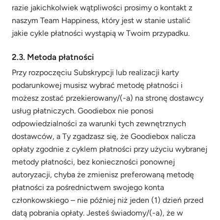
razie jakichkolwiek wątpliwości prosimy o kontakt z
naszym Team Happiness, który jest w stanie ustalić
jakie cykle płatności wystąpią w Twoim przypadku.
2.3. Metoda płatności
Przy rozpoczęciu Subskrypcji lub realizacji karty
podarunkowej musisz wybrać metodę płatności i
możesz zostać przekierowany/(-a) na stronę dostawcy
usług płatniczych. Goodiebox nie ponosi
odpowiedzialności za warunki tych zewnętrznych
dostawców, a Ty zgadzasz się, że Goodiebox nalicza
opłaty zgodnie z cyklem płatności przy użyciu wybranej
metody płatności, bez konieczności ponownej
autoryzacji, chyba że zmienisz preferowaną metodę
płatności za pośrednictwem swojego konta
członkowskiego – nie później niż jeden (1) dzień przed
datą pobrania opłaty. Jesteś świadomy/(-a), że w