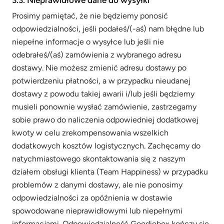
3.3. Nieprawidłowe dane do wysyłki
Prosimy pamiętać, że nie będziemy ponosić
odpowiedzialności, jeśli podałeś/(-aś) nam błędne lub
niepełne informacje o wysyłce lub jeśli nie
odebrałeś/(aś) zamówienia z wybranego adresu
dostawy. Nie możesz zmienić adresu dostawy po
potwierdzeniu płatności, a w przypadku nieudanej
dostawy z powodu takiej awarii i/lub jeśli będziemy
musieli ponownie wysłać zamówienie, zastrzegamy
sobie prawo do naliczenia odpowiedniej dodatkowej
kwoty w celu zrekompensowania wszelkich
dodatkowych kosztów logistycznych. Zachęcamy do
natychmiastowego skontaktowania się z naszym
działem obsługi klienta (Team Happiness) w przypadku
problemów z danymi dostawy, ale nie ponosimy
odpowiedzialności za opóźnienia w dostawie
spowodowane nieprawidłowymi lub niepełnymi
informacjami. Odpowiedzialność Goodiebox kończy się