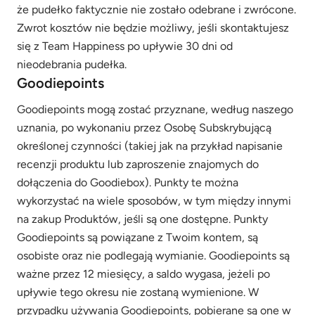
że pudełko faktycznie nie zostało odebrane i zwrócone.
Zwrot kosztów nie będzie możliwy, jeśli skontaktujesz
się z Team Happiness po upływie 30 dni od
nieodebrania pudełka.
Goodiepoints
Goodiepoints mogą zostać przyznane, według naszego
uznania, po wykonaniu przez Osobę Subskrybującą
określonej czynności (takiej jak na przykład napisanie
recenzji produktu lub zaproszenie znajomych do
dołączenia do Goodiebox). Punkty te można
wykorzystać na wiele sposobów, w tym między innymi
na zakup Produktów, jeśli są one dostępne. Punkty
Goodiepoints są powiązane z Twoim kontem, są
osobiste oraz nie podlegają wymianie. Goodiepoints są
ważne przez 12 miesięcy, a saldo wygasa, jeżeli po
upływie tego okresu nie zostaną wymienione. W
przypadku używania Goodiepoints, pobierane są one w