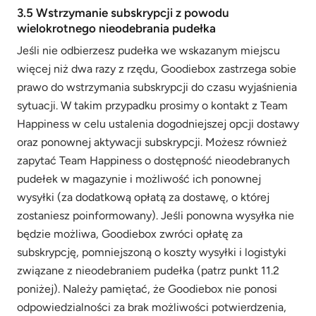
3.5 Wstrzymanie subskrypcji z powodu
wielokrotnego nieodebrania pudełka
Jeśli nie odbierzesz pudełka we wskazanym miejscu
więcej niż dwa razy z rzędu, Goodiebox zastrzega sobie
prawo do wstrzymania subskrypcji do czasu wyjaśnienia
sytuacji. W takim przypadku prosimy o kontakt z Team
Happiness w celu ustalenia dogodniejszej opcji dostawy
oraz ponownej aktywacji subskrypcji. Możesz również
zapytać Team Happiness o dostępność nieodebranych
pudełek w magazynie i możliwość ich ponownej
wysyłki (za dodatkową opłatą za dostawę, o której
zostaniesz poinformowany). Jeśli ponowna wysyłka nie
będzie możliwa, Goodiebox zwróci opłatę za
subskrypcję, pomniejszoną o koszty wysyłki i logistyki
związane z nieodebraniem pudełka (patrz punkt 11.2
poniżej). Należy pamiętać, że Goodiebox nie ponosi
odpowiedzialności za brak możliwości potwierdzenia,