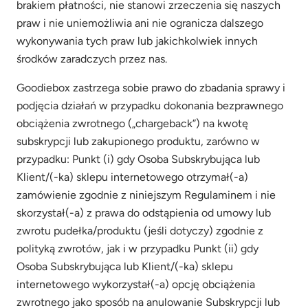
brakiem płatności, nie stanowi zrzeczenia się naszych
praw i nie uniemożliwia ani nie ogranicza dalszego
wykonywania tych praw lub jakichkolwiek innych
środków zaradczych przez nas.
Goodiebox zastrzega sobie prawo do zbadania sprawy i
podjęcia działań w przypadku dokonania bezprawnego
obciążenia zwrotnego („chargeback”) na kwotę
subskrypcji lub zakupionego produktu, zarówno w
przypadku: Punkt (i) gdy Osoba Subskrybująca lub
Klient/(-ka) sklepu internetowego otrzymał(-a)
zamówienie zgodnie z niniejszym Regulaminem i nie
skorzystał(-a) z prawa do odstąpienia od umowy lub
zwrotu pudełka/produktu (jeśli dotyczy) zgodnie z
polityką zwrotów, jak i w przypadku Punkt (ii) gdy
Osoba Subskrybująca lub Klient/(-ka) sklepu
internetowego wykorzystał(-a) opcję obciążenia
zwrotnego jako sposób na anulowanie Subskrypcji lub