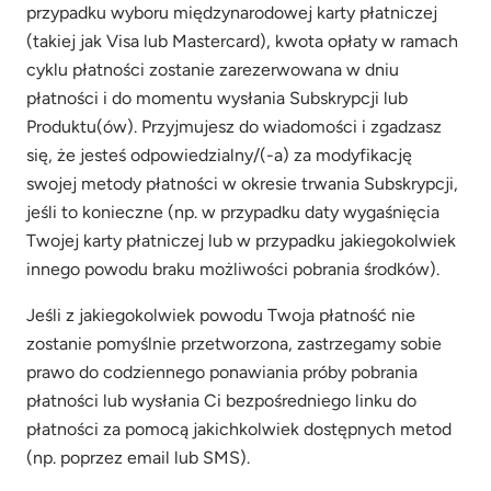
przypadku wyboru międzynarodowej karty płatniczej
(takiej jak Visa lub Mastercard), kwota opłaty w ramach
cyklu płatności zostanie zarezerwowana w dniu
płatności i do momentu wysłania Subskrypcji lub
Produktu(ów). Przyjmujesz do wiadomości i zgadzasz
się, że jesteś odpowiedzialny/(-a) za modyfikację
swojej metody płatności w okresie trwania Subskrypcji,
jeśli to konieczne (np. w przypadku daty wygaśnięcia
Twojej karty płatniczej lub w przypadku jakiegokolwiek
innego powodu braku możliwości pobrania środków).
Jeśli z jakiegokolwiek powodu Twoja płatność nie
zostanie pomyślnie przetworzona, zastrzegamy sobie
prawo do codziennego ponawiania próby pobrania
płatności lub wysłania Ci bezpośredniego linku do
płatności za pomocą jakichkolwiek dostępnych metod
(np. poprzez email lub SMS).