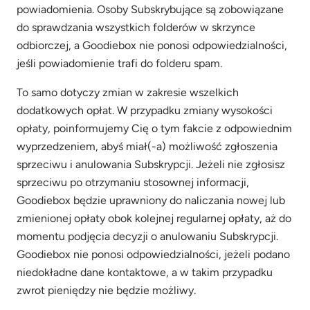
powiadomienia. Osoby Subskrybujące są zobowiązane
do sprawdzania wszystkich folderów w skrzynce
odbiorczej, a Goodiebox nie ponosi odpowiedzialności,
jeśli powiadomienie trafi do folderu spam.
To samo dotyczy zmian w zakresie wszelkich
dodatkowych opłat. W przypadku zmiany wysokości
opłaty, poinformujemy Cię o tym fakcie z odpowiednim
wyprzedzeniem, abyś miał(-a) możliwość zgłoszenia
sprzeciwu i anulowania Subskrypcji. Jeżeli nie zgłosisz
sprzeciwu po otrzymaniu stosownej informacji,
Goodiebox będzie uprawniony do naliczania nowej lub
zmienionej opłaty obok kolejnej regularnej opłaty, aż do
momentu podjęcia decyzji o anulowaniu Subskrypcji.
Goodiebox nie ponosi odpowiedzialności, jeżeli podano
niedokładne dane kontaktowe, a w takim przypadku
zwrot pieniędzy nie będzie możliwy.