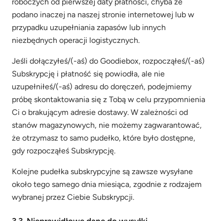
roboczych od pierwszej daty płatności, chyba że
podano inaczej na naszej stronie internetowej lub w
przypadku uzupełniania zapasów lub innych
niezbędnych operacji logistycznych.
Jeśli dołączyłeś/(-aś) do Goodiebox, rozpocząłeś/(-aś)
Subskrypcję i płatność się powiodła, ale nie
uzupełniłeś/(-aś) adresu do doręczeń, podejmiemy
próbę skontaktowania się z Tobą w celu przypomnienia
Ci o brakującym adresie dostawy. W zależności od
stanów magazynowych, nie możemy zagwarantować,
że otrzymasz to samo pudełko, które było dostępne,
gdy rozpocząłeś Subskrypcję.
Kolejne pudełka subskrypcyjne są zawsze wysyłane
około tego samego dnia miesiąca, zgodnie z rodzajem
wybranej przez Ciebie Subskrypcji.