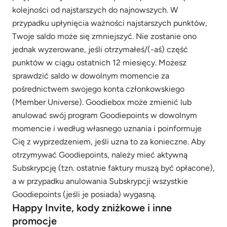
kolejności od najstarszych do najnowszych. W
przypadku upłynięcia ważności najstarszych punktów,
Twoje saldo może się zmniejszyć. Nie zostanie ono
jednak wyzerowane, jeśli otrzymałeś/(-aś) część
punktów w ciągu ostatnich 12 miesięcy. Możesz
sprawdzić saldo w dowolnym momencie za
pośrednictwem swojego konta członkowskiego
(Member Universe). Goodiebox może zmienić lub
anulować swój program Goodiepoints w dowolnym
momencie i według własnego uznania i poinformuje
Cię z wyprzedzeniem, jeśli uzna to za konieczne. Aby
otrzymywać Goodiepoints, należy mieć aktywną
Subskrypcję (tzn. ostatnie faktury muszą być opłacone),
a w przypadku anulowania Subskrypcji wszystkie
Goodiepoints (jeśli je posiada) wygasną.
Happy Invite, kody zniżkowe i inne
promocje