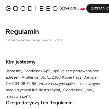
ZOSTAŃ C
ZALOGUJ
Regulamin
Ostatnia aktualizacja: marzec 2026
Kim jesteśmy
Jesteśmy Goodiebox ApS., spółką zarejestrowaną pod
adresem Artillerivej 86, 5., 2300 Kopenhaga, Dania, nr.
CVR 34 08 72 88 (wraz z naszymi spółkami zależnymi,
macierzystymi lub siostrzanymi, „Goodiebox”, „my”,
„nas”, „nasze”).
Czego dotyczy ten Regulamin