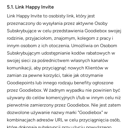
5.1. Link Happy Invite
Link Happy Invite to osobisty link, który jest
przeznaczony do wysyłania przez aktywne Osoby
Subskrybujące w celu przedstawienia Goodiebox swojej
rodzinie, przyjaciołom, znajomym, kolegom z pracy i
innym osobom z ich otoczenia. Umożliwia on Osobom
Subskrybującym udostępnianie kodów rabatowych w
swojej sieci za pośrednictwem własnych kanałów
komunikacji, aby przyciągnąć nowych Klientów w
zamian za pewne korzyści, takie jak otrzymanie
Goodiepoints lub innego rodzaju benefity ogłoszone
przez Goodiebox. W żadnym wypadku nie powinien być
używany do celów komercyjnych i/lub w innym celu niż
pierwotnie zamierzony przez Goodiebox. Nie jest zatem
dozwolone używanie nazwy marki "Goodiebox" w
kombinacjach adresów URL w celu przyciągnięcia osób,
które dokonają subskrypcji przy użyciu powyższego