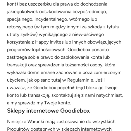
kont) bez uszczerbku dla prawa do dochodzenia
jakiegokolwiek odszkodowania bezpośredniego,
specjalnego, incydentalnego, wtórnego lub
retorsyjnego (w tym między innymi za szkody z tytułu
utraty zysków) wynikającego z niewłaściwego
korzystania z Happy Invites lub innych obowiązujących
programów lojalnościowych. Goodiebox ponadto
zastrzega sobie prawo do zablokowania konta lub
transakcji oraz sprawdzenia tożsamości osoby, która
wykazała domniemane zachowanie poza zamierzonym
użyciem, jak opisano tutaj w Regulaminie. Jeśli
uważasz, że Goodiebox popełnił błąd blokując Twoje
konto lub transakcję, skontaktuj się z nami natychmiast,
a my sprawdzimy Twoje konto.
Sklepy internetowe Goodiebox
Niniejsze Warunki mają zastosowanie do wszystkich
Produktów dostępnych w sklepach internetowych