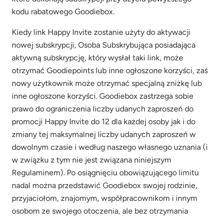
kodu rabatowego Goodiebox.
Kiedy link Happy Invite zostanie użyty do aktywacji
nowej subskrypcji, Osoba Subskrybująca posiadająca
aktywną subskrypcję, który wysłał taki link, może
otrzymać Goodiepoints lub inne ogłoszone korzyści, zaś
nowy użytkownik może otrzymać specjalną zniżkę lub
inne ogłoszone korzyści. Goodiebox zastrzega sobie
prawo do ograniczenia liczby udanych zaproszeń do
promocji Happy Invite do 12 dla każdej osoby jak i do
zmiany tej maksymalnej liczby udanych zaproszeń w
dowolnym czasie i według naszego własnego uznania (i
w związku z tym nie jest związana niniejszym
Regulaminem). Po osiągnięciu obowiązującego limitu
nadal można przedstawić Goodiebox swojej rodzinie,
przyjaciołom, znajomym, współpracownikom i innym
osobom ze swojego otoczenia, ale bez otrzymania