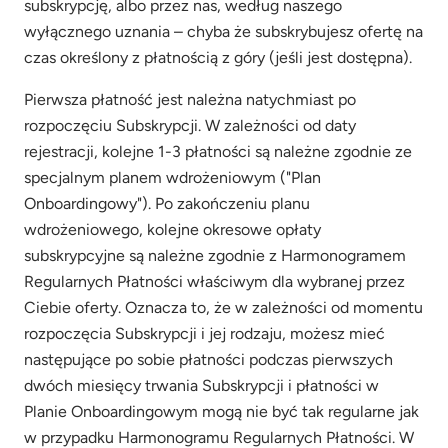
subskrypcję, albo przez nas, według naszego
wyłącznego uznania – chyba że subskrybujesz ofertę na
czas określony z płatnością z góry (jeśli jest dostępna).
Pierwsza płatność jest należna natychmiast po
rozpoczęciu Subskrypcji. W zależności od daty
rejestracji, kolejne 1-3 płatności są należne zgodnie ze
specjalnym planem wdrożeniowym ("Plan
Onboardingowy"). Po zakończeniu planu
wdrożeniowego, kolejne okresowe opłaty
subskrypcyjne są należne zgodnie z Harmonogramem
Regularnych Płatności właściwym dla wybranej przez
Ciebie oferty. Oznacza to, że w zależności od momentu
rozpoczęcia Subskrypcji i jej rodzaju, możesz mieć
następujące po sobie płatności podczas pierwszych
dwóch miesięcy trwania Subskrypcji i płatności w
Planie Onboardingowym mogą nie być tak regularne jak
w przypadku Harmonogramu Regularnych Płatności. W