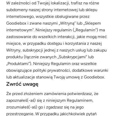
W zależności od Twojej lokalizacji, trafisz na różne
subdomeny naszej strony internetowej lub sklepu
internetowego, wszystkie obsługiwane przez
Goodiebox i zwane naszymi „Witryną” lub „Sklepem
internetowym”. Niniejszy regulamin („Regulamin”) ma
zastosowanie do wszelkich interakcji, jakie mogą mieć
miejsce, w przypadku dostępu i korzystania z naszej
Witryny, subskrypcji jednej z naszych usług lub zakupu
produktu (łącznie zwanych „Subskrypcjami” lub
„Produktami”). Niniejszy Regulamin oraz wszelkie
obowiązujące polityki prywatności, dodatkowe warunki
lub aktualizacje stanowią Twoją umowę z Goodiebox.
Zwróć uwagę
Że przed złożeniem zamówienia potwierdzasz, że
zapoznałeś(-aś) się z niniejszym Regulaminem,
zrozumiałeś(-aś) go i zgadzasz się na jego
przestrzeganie. W przypadku jakichkolwiek pytań