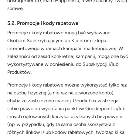
obsługi klienta (Team Happiness), a we zbadamy Twoją
sprawę.
5.2. Promocje i kody rabatowe
Promocje i kody rabatowe mogą być wydawane
Osobom Subskrybującym lub Klientom sklepu
internetowego w ramach kampanii marketingowej. W
zależności od zasad konkretnej kampanii, mogą one być
wykorzystywane w odniesieniu do Subskrypcji i/lub
Produktów.
Promocje i kody rabatowe można wykorzystać tylko raz
na osobę fizyczną (a nie raz na utworzone konto),
chyba że zastrzeżono inaczej. Goodiebox zastrzega
sobie prawo do wycofania punktów Goodiepoints i/lub
innych ogłoszonych korzyści uzyskanych bezprawnie
(np. w przypadku, gdy ta sama osoba skorzystała z
różnych linków i/lub kodów rabatowych, tworząc kilka