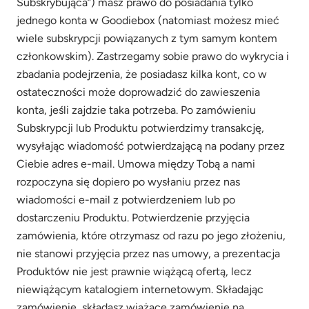
Subskrybująca”) masz prawo do posiadania tylko
jednego konta w Goodiebox (natomiast możesz mieć
wiele subskrypcji powiązanych z tym samym kontem
członkowskim). Zastrzegamy sobie prawo do wykrycia i
zbadania podejrzenia, że posiadasz kilka kont, co w
ostateczności może doprowadzić do zawieszenia
konta, jeśli zajdzie taka potrzeba. Po zamówieniu
Subskrypcji lub Produktu potwierdzimy transakcję,
wysyłając wiadomość potwierdzającą na podany przez
Ciebie adres e-mail. Umowa między Tobą a nami
rozpoczyna się dopiero po wysłaniu przez nas
wiadomości e-mail z potwierdzeniem lub po
dostarczeniu Produktu. Potwierdzenie przyjęcia
zamówienia, które otrzymasz od razu po jego złożeniu,
nie stanowi przyjęcia przez nas umowy, a prezentacja
Produktów nie jest prawnie wiążącą ofertą, lecz
niewiążącym katalogiem internetowym. Składając
zamówienie, składasz wiążące zamówienie na