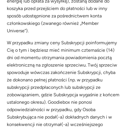
energię lub opłata za wysyłkę), zostaną dodane do
koszyka przed przejściem do płatności lub w inny
sposób udostępnione za pośrednictwem konta
członkowskiego (zwanego również „Member
Universe”).
W przypadku zmiany ceny Subskrypcji poinformujemy
Cię o tym i będziesz mieć minimum czternaście (14)
dni od momentu otrzymania powiadomienia pocztą
elektroniczną na zgłoszenie sprzeciwu. Twój sprzeciw
spowoduje wówczas zakończenie Subskrypcji, chyba
że dokonano pełnej płatności (np. w przypadku
subskrypcji przedpłaconych lub subskrypcji ze
zobowiązaniem, gdzie Subskrypcja wygaśnie z końcem
ustalonego okresu). Goodiebox nie ponosi
odpowiedzialności w przypadku, gdy Osoba
Subskrybująca nie podał(-a) dokładnych danych i w
konsekwencji nie otrzymał(-a) wcześniejszego