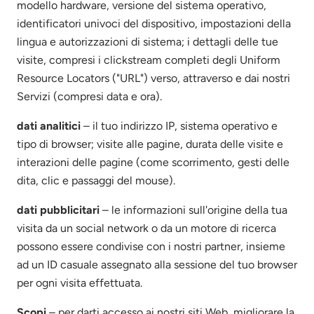
modello hardware, versione del sistema operativo,
identificatori univoci del dispositivo, impostazioni della
lingua e autorizzazioni di sistema; i dettagli delle tue
visite, compresi i clickstream completi degli Uniform
Resource Locators ("URL") verso, attraverso e dai nostri
Servizi (compresi data e ora).
dati analitici
– il tuo indirizzo IP, sistema operativo e
tipo di browser; visite alle pagine, durata delle visite e
interazioni delle pagine (come scorrimento, gesti delle
dita, clic e passaggi del mouse).
dati pubblicitari
– le informazioni sull'origine della tua
visita da un social network o da un motore di ricerca
possono essere condivise con i nostri partner, insieme
ad un ID casuale assegnato alla sessione del tuo browser
per ogni visita effettuata.
Scopi
– per darti accesso ai nostri siti Web, migliorare la