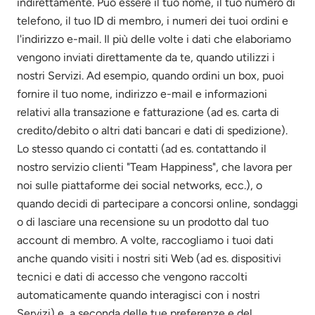
indirettamente. Può essere il tuo nome, il tuo numero di
telefono, il tuo ID di membro, i numeri dei tuoi ordini e
l'indirizzo e-mail. Il più delle volte i dati che elaboriamo
vengono inviati direttamente da te, quando utilizzi i
nostri Servizi. Ad esempio, quando ordini un box, puoi
fornire il tuo nome, indirizzo e-mail e informazioni
relativi alla transazione e fatturazione (ad es. carta di
credito/debito o altri dati bancari e dati di spedizione).
Lo stesso quando ci contatti (ad es. contattando il
nostro servizio clienti "Team Happiness", che lavora per
noi sulle piattaforme dei social networks, ecc.), o
quando decidi di partecipare a concorsi online, sondaggi
o di lasciare una recensione su un prodotto dal tuo
account di membro. A volte, raccogliamo i tuoi dati
anche quando visiti i nostri siti Web (ad es. dispositivi
tecnici e dati di accesso che vengono raccolti
automaticamente quando interagisci con i nostri
Servizi) e, a seconda delle tue preferenze e del