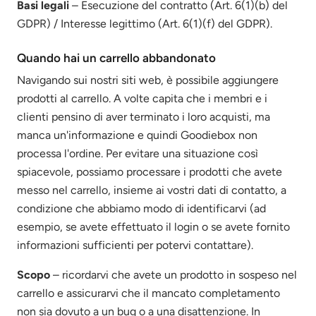
Basi legali
– Esecuzione del contratto (Art. 6(1)(b) del
GDPR) / Interesse legittimo (Art. 6(1)(f) del GDPR).
Quando hai un carrello abbandonato
Navigando sui nostri siti web, è possibile aggiungere
prodotti al carrello. A volte capita che i membri e i
clienti pensino di aver terminato i loro acquisti, ma
manca un'informazione e quindi Goodiebox non
processa l'ordine. Per evitare una situazione così
spiacevole, possiamo processare i prodotti che avete
messo nel carrello, insieme ai vostri dati di contatto, a
condizione che abbiamo modo di identificarvi (ad
esempio, se avete effettuato il login o se avete fornito
informazioni sufficienti per potervi contattare).
Scopo
– ricordarvi che avete un prodotto in sospeso nel
carrello e assicurarvi che il mancato completamento
non sia dovuto a un bug o a una disattenzione. In