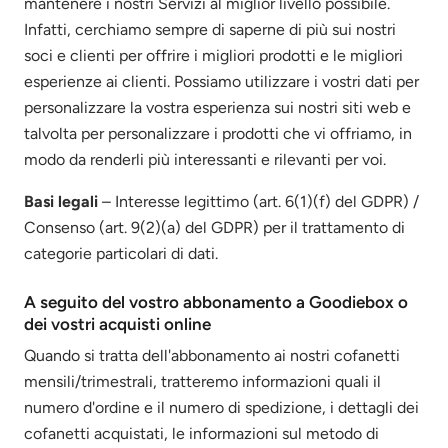
mantenere i nostri Servizi al miglior livello possibile.
Infatti, cerchiamo sempre di saperne di più sui nostri
soci e clienti per offrire i migliori prodotti e le migliori
esperienze ai clienti. Possiamo utilizzare i vostri dati per
personalizzare la vostra esperienza sui nostri siti web e
talvolta per personalizzare i prodotti che vi offriamo, in
modo da renderli più interessanti e rilevanti per voi.
Basi legali
– Interesse legittimo (art. 6(1)(f) del GDPR) /
Consenso (art. 9(2)(a) del GDPR) per il trattamento di
categorie particolari di dati.
A seguito del vostro abbonamento a Goodiebox o
dei vostri acquisti online
Quando si tratta dell'abbonamento ai nostri cofanetti
mensili/trimestrali, tratteremo informazioni quali il
numero d'ordine e il numero di spedizione, i dettagli dei
cofanetti acquistati, le informazioni sul metodo di