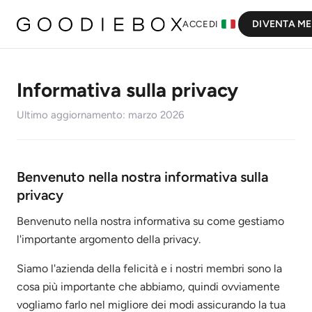
DIVENTA M
ACCEDI
Informativa sulla privacy
Ultimo aggiornamento: marzo 2026
Benvenuto nella nostra informativa sulla
privacy
Benvenuto nella nostra informativa su come gestiamo
l'importante argomento della privacy.
Siamo l'azienda della felicità e i nostri membri sono la
cosa più importante che abbiamo, quindi ovviamente
vogliamo farlo nel migliore dei modi assicurando la tua