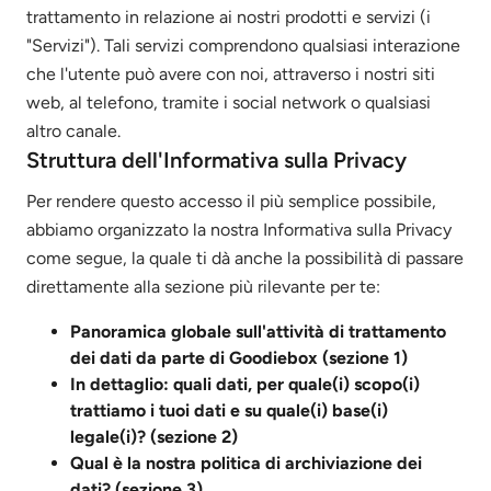
trattamento in relazione ai nostri prodotti e servizi (i
"Servizi"). Tali servizi comprendono qualsiasi interazione
che l'utente può avere con noi, attraverso i nostri siti
web, al telefono, tramite i social network o qualsiasi
altro canale.
Struttura dell'Informativa sulla Privacy
Per rendere questo accesso il più semplice possibile,
abbiamo organizzato la nostra Informativa sulla Privacy
come segue, la quale ti dà anche la possibilità di passare
direttamente alla sezione più rilevante per te:
Panoramica globale sull'attività di trattamento
dei dati da parte di Goodiebox (sezione 1)
In dettaglio: quali dati, per quale(i) scopo(i)
trattiamo i tuoi dati e su quale(i) base(i)
legale(i)? (sezione 2)
Qual è la nostra politica di archiviazione dei
dati? (sezione 3)