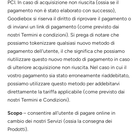
PCI. In caso di acquisizione non riuscita (ossia se il
pagamento non è stato elaborato con successo),
Goodiebox si riserva il diritto di riprovare il pagamento o
di inviarvi un link di pagamento (come previsto dai
nostri Termini e condizioni). Si prega di notare che
possiamo tokenizzare qualsiasi nuovo metodo di
pagamento dell'utente, il che significa che possiamo
riutilizzare questo nuovo metodo di pagamento in caso
di ulteriore acquisizione non riuscita. Nel caso in cui il
vostro pagamento sia stato erroneamente riaddebitato,
possiamo utilizzare questo metodo per addebitarvi
direttamente la tariffa applicabile (come previsto dai
nostri Termini e Condizioni).
Scopo
– consentire all'utente di pagare online in
cambio dei nostri Servizi (ossia la consegna dei
Prodotti).