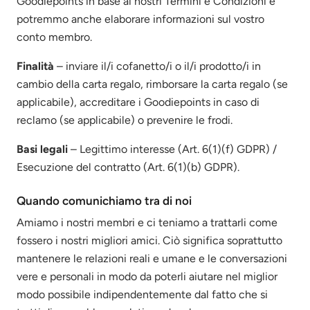
Goodiepoints in base ai nostri Termini e Condizioni e
potremmo anche elaborare informazioni sul vostro
conto membro.
Finalità
– inviare il/i cofanetto/i o il/i prodotto/i in
cambio della carta regalo, rimborsare la carta regalo (se
applicabile), accreditare i Goodiepoints in caso di
reclamo (se applicabile) o prevenire le frodi.
Basi legali
– Legittimo interesse (Art. 6(1)(f) GDPR) /
Esecuzione del contratto (Art. 6(1)(b) GDPR).
Quando comunichiamo tra di noi
Amiamo i nostri membri e ci teniamo a trattarli come
fossero i nostri migliori amici. Ciò significa soprattutto
mantenere le relazioni reali e umane e le conversazioni
vere e personali in modo da poterli aiutare nel miglior
modo possibile indipendentemente dal fatto che si