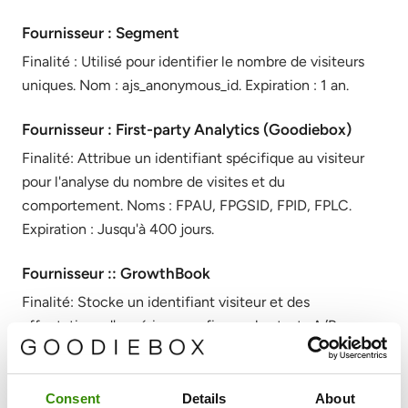
Fournisseur : Segment
Finalité : Utilisé pour identifier le nombre de visiteurs
uniques. Nom : ajs_anonymous_id. Expiration : 1 an.
Fournisseur : First-party Analytics (Goodiebox)
Finalité: Attribue un identifiant spécifique au visiteur
pour l'analyse du nombre de visites et du
comportement. Noms : FPAU, FPGSID, FPID, FPLC.
Expiration : Jusqu'à 400 jours.
Fournisseur :: GrowthBook
Finalité: Stocke un identifiant visiteur et des
affectations d'expériences afin que les tests A/B
restent cohérents d'une visite à l'autre, et conserve
l'attribution checkout pour la mesure des expériences.
Noms : gbuuid, gbStickyBuckets__id||#,
Consent
Details
About