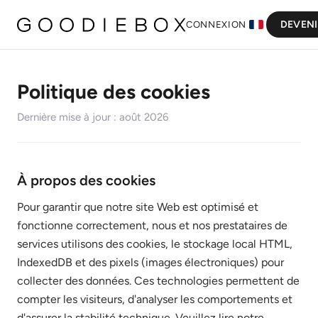
DEVEN
CONNEXION
Politique des cookies
Dernière mise à jour : août 2026
À propos des cookies
Pour garantir que notre site Web est optimisé et
fonctionne correctement, nous et nos prestataires de
services utilisons des cookies, le stockage local HTML,
IndexedDB et des pixels (images électroniques) pour
collecter des données. Ces technologies permettent de
compter les visiteurs, d'analyser les comportements et
d'assurer la stabilité technique. Veuillez lire notre