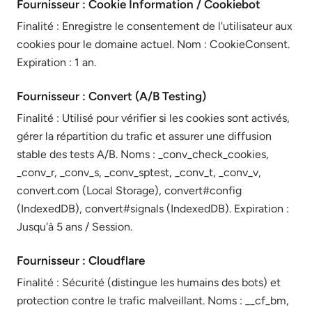
Fournisseur : Cookie Information / Cookiebot
Finalité : Enregistre le consentement de l'utilisateur aux
cookies pour le domaine actuel. Nom : CookieConsent.
Expiration : 1 an.
Fournisseur : Convert (A/B Testing)
Finalité : Utilisé pour vérifier si les cookies sont activés,
gérer la répartition du trafic et assurer une diffusion
stable des tests A/B. Noms : _conv_check_cookies,
_conv_r, _conv_s, _conv_sptest, _conv_t, _conv_v,
convert.com (Local Storage), convert#config
(IndexedDB), convert#signals (IndexedDB). Expiration :
Jusqu'à 5 ans / Session.
Fournisseur : Cloudflare
Finalité : Sécurité (distingue les humains des bots) et
protection contre le trafic malveillant. Noms : __cf_bm,