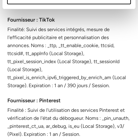
SRM_B. Expiration : Jusqu'à 1 an / Session.
Fournisseur : TikTok
Finalité: Suivi des services intégrés, mesure de
l'efficacité publicitaire et personnalisation des
annonces. Noms : _ttp, _tt_enable_cookie, ttcsid,
ttcsid#, tt_appInfo (Local Storage),
tt_pixel_session_index (Local Storage), tt_sessionId
(Local Storage),
tt_pixel_is_enrich_ipv6_triggered_by_enrich_am (Local
Storage). Expiration : 1 an / 390 jours / Session.
Fournisseur : Pinterest
Finalité : Suivi de l'utilisation des services Pinterest et
vérification de l'état du débogueur. Noms : _pin_unauth,
_pinterest_ct_ua, ar_debug, is_eu (Local Storage), v3/
(Pixel). Expiration : 1 an / Session.