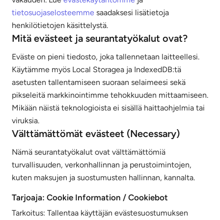
tietosuojaselosteemme
saadaksesi lisätietoja
henkilötietojen käsittelystä.
Mitä evästeet ja seurantatyökalut ovat?
Eväste on pieni tiedosto, joka tallennetaan laitteellesi.
Käytämme myös Local Storagea ja IndexedDB:tä
asetusten tallentamiseen suoraan selaimeesi sekä
pikseleitä markkinointimme tehokkuuden mittaamiseen.
Mikään näistä teknologioista ei sisällä haittaohjelmia tai
viruksia.
Välttämättömät evästeet (Necessary)
Nämä seurantatyökalut ovat välttämättömiä
turvallisuuden, verkonhallinnan ja perustoimintojen,
kuten maksujen ja suostumusten hallinnan, kannalta.
Tarjoaja: Cookie Information / Cookiebot
Tarkoitus: Tallentaa käyttäjän evästesuostumuksen