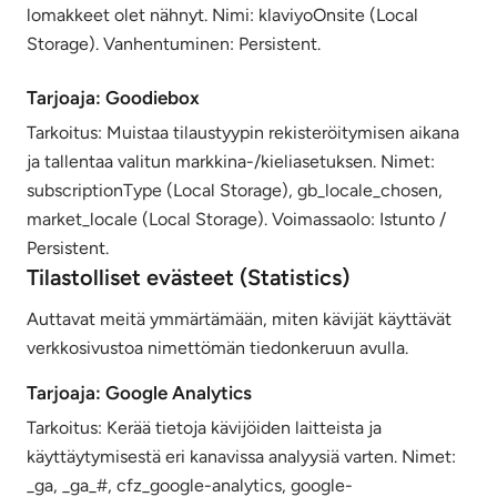
lomakkeet olet nähnyt. Nimi: klaviyoOnsite (Local
Storage). Vanhentuminen: Persistent.
Tarjoaja: Goodiebox
Tarkoitus: Muistaa tilaustyypin rekisteröitymisen aikana
ja tallentaa valitun markkina-/kieliasetuksen. Nimet:
subscriptionType (Local Storage), gb_locale_chosen,
market_locale (Local Storage). Voimassaolo: Istunto /
Persistent.
Tilastolliset evästeet (Statistics)
Auttavat meitä ymmärtämään, miten kävijät käyttävät
verkkosivustoa nimettömän tiedonkeruun avulla.
Tarjoaja: Google Analytics
Tarkoitus: Kerää tietoja kävijöiden laitteista ja
käyttäytymisestä eri kanavissa analyysiä varten. Nimet:
_ga, _ga_#, cfz_google-analytics, google-