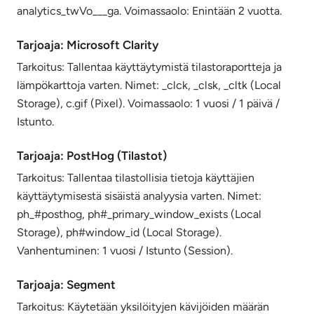
analytics_twVo___ga. Voimassaolo: Enintään 2 vuotta.
Tarjoaja: Microsoft Clarity
Tarkoitus: Tallentaa käyttäytymistä tilastoraportteja ja
lämpökarttoja varten. Nimet: _clck, _clsk, _cltk (Local
Storage), c.gif (Pixel). Voimassaolo: 1 vuosi / 1 päivä /
Istunto.
Tarjoaja: PostHog (Tilastot)
Tarkoitus: Tallentaa tilastollisia tietoja käyttäjien
käyttäytymisestä sisäistä analyysia varten. Nimet:
ph_#posthog, ph#_primary_window_exists (Local
Storage), ph#window_id (Local Storage).
Vanhentuminen: 1 vuosi / Istunto (Session).
Tarjoaja: Segment
Tarkoitus: Käytetään yksilöityjen kävijöiden määrän