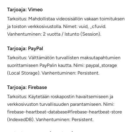
Tarjoaja: Vimeo
Tarkoitus: Mahdollistaa videosisällön vakaan toimituksen
ja toiston verkkosivustolla. Nimet: vuid, _cfuvid.
Vanhentuminen: 2 vuotta / Istunto (Session).
Tarjoaja: PayPal
Tarkoitus: Välttämätön turvallisten maksutapahtumien
suorittamiseen PayPalin kautta. Nimi: paypal_storage
(Local Storage). Vanhentuminen: Persistent.
Tarjoaja: Firebase
Tarkoitus: Käytetään roskapostin havaitsemiseen ja
verkkosivuston turvallisuuden parantamiseen. Nimi:
firebase-heartbeat-database#firebase-heartbeat-store
(IndexedDB). Vanhentuminen: Persistent.