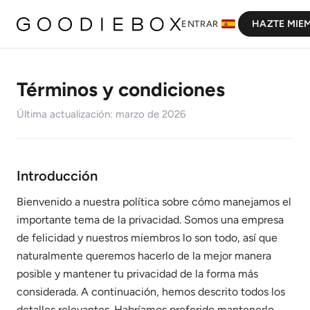
HAZTE MIE
ENTRAR
Términos y condiciones
Última actualización: marzo de 2026
Introducción
Bienvenido a nuestra política sobre cómo manejamos el
importante tema de la privacidad. Somos una empresa
de felicidad y nuestros miembros lo son todo, así que
naturalmente queremos hacerlo de la mejor manera
posible y mantener tu privacidad de la forma más
considerada. A continuación, hemos descrito todos los
detalles relevantes. Habríamos preferido mantenerlo