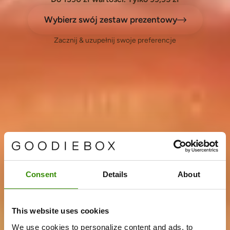
Wybierz swój zestaw prezentowy
Zacznij & uzupełnij swoje preferencje
Consent
Details
About
This website uses cookies
We use cookies to personalize content and ads, to