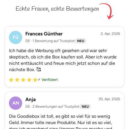
Echte Frauen, echte Bewertungen
Frances Günther
2. Apr. 2026
FG
DE · 1 Bewertung auf Trustpilot
NEU
Ich habe die Werbung oft gesehen und war sehr
skeptisch, ob ich die Box kaufen soll. Aber ich wurde
nicht enttäuscht und freue mich jetzt schon auf die
nächste Box. 🥰
✓ Verifiziert
Anja
30. Apr. 2026
AN
DE · 2 Bewertungen auf Trustpilot
NEU
Die Goodiebox ist toll, es gibt so viel für so wenig
Geld. Immer tolle neue Produkte. Nur ist es so viel,
dass ich manchmal eine längere Pause mache und