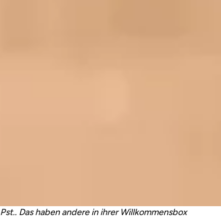
Pst.. Das haben andere in ihrer Willkommensbox