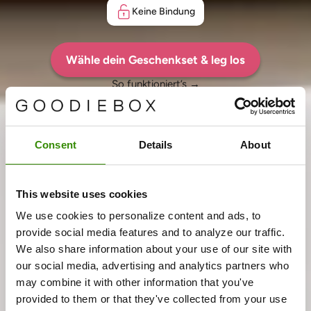
Keine Bindung
Wähle dein Geschenkset & leg los
So funktioniert’s →
Consent
Details
About
This website uses cookies
We use cookies to personalize content and ads, to
provide social media features and to analyze our traffic.
We also share information about your use of our site with
our social media, advertising and analytics partners who
may combine it with other information that you've
provided to them or that they've collected from your use