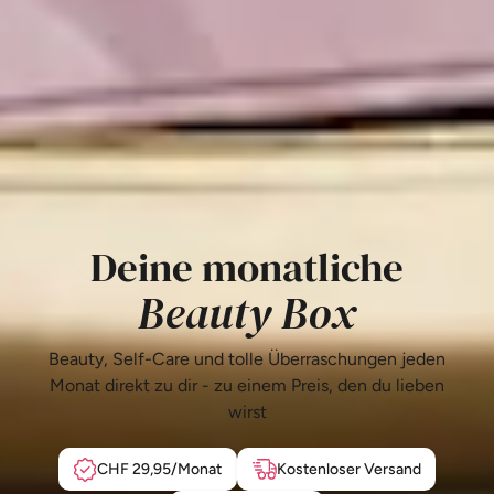
Deine monatliche
Beauty Box
Beauty, Self-Care und tolle Überraschungen jeden
Monat direkt zu dir - zu einem Preis, den du lieben
wirst
CHF 29,95/Monat
Kostenloser Versand