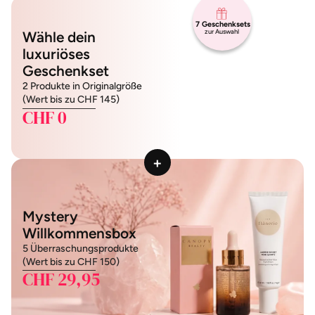
7 Geschenksets
zur Auswahl
Wähle dein
luxuriöses
Geschenkset
2 Produkte in Originalgröße
(Wert bis zu CHF 145)
CHF 0
+
Mystery
Willkommensbox
5 Überraschungsprodukte
(Wert bis zu CHF 150)
CHF 29,95