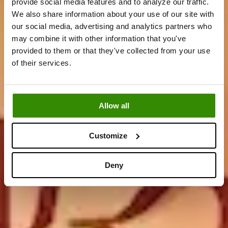
provide social media features and to analyze our traffic.
We also share information about your use of our site with
our social media, advertising and analytics partners who
may combine it with other information that you've
provided to them or that they've collected from your use
5 mystery
of their services.
producten erin
Allow all
Customize
Deny