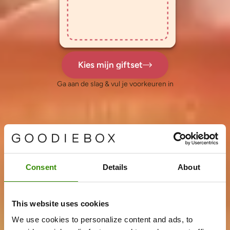
Kies mijn giftset
Ga aan de slag & vul je voorkeuren in
Consent
Details
About
This website uses cookies
We use cookies to personalize content and ads, to